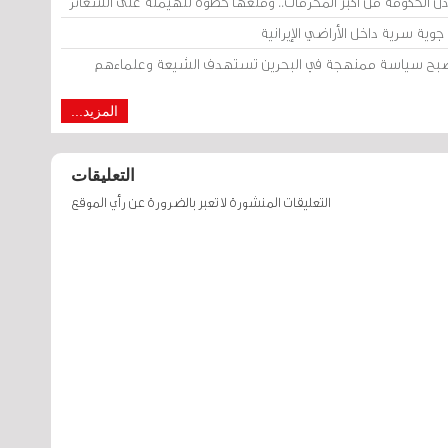
إذن الحكومة من أكبر المحرمات.. ومنعها خطوة للهيمنة على الشعائر
وية سرية داخل الأراضي الإيرانية
 أصبح سياسة ممنهجة في البحرين تستهدف الشيعة وعلماءهم
المزيد...
التعليقات
التعليقات المنشورة لا تعبر بالضرورة عن رأي الموقع