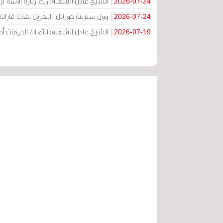
الشيخ عادل الشعلة: ربط زيارة الأئمة ب
2026-07-24
وول ستريت جورنال: البحرين نفذت غارات ج
2026-07-24
الشيخ عادل الشعلة: انتهاك الحرمات
2026-07-19