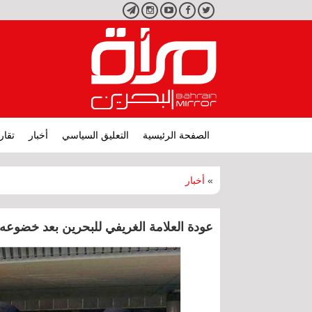
تويتر
فيسبوك
يوتيوب
انستجرام
تليجرام
الصفحة الرئيسية
التعليق السياسي
أخبار
تقار
»
أخبار
عودة العلامة الغريفي للبحرين بعد خضوع