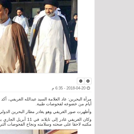
2018-04-20 - 6:35 م
مرآة البحرين: عاد العلامة السيد عبدالله الغريفي، أكد 
أيام من خضوعه لفحوصات طبية.
وأظهرت صور الغريفي وهو يغادر مطار البحرين الدولي أمس الخميس 19
وكان الغريفي غادر إلى
مكتبه لاحقا على صحته وسلامته ونجاح الفحوصات التي 