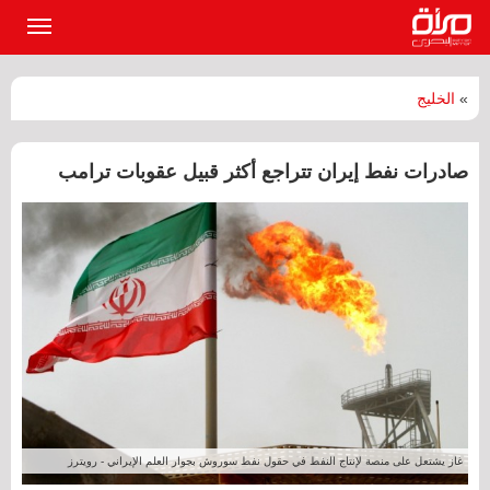
القائمة
الرئيسي
»
الخليج
صادرات نفط إيران تتراجع أكثر قبيل عقوبات ترامب
غاز يشتعل على منصة لإنتاج النفط في حقول نفط سوروش بجوار العلم الإيراني - رويترز