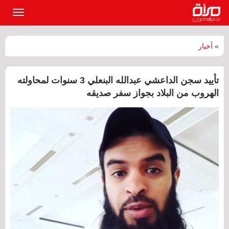
القائمة
الرئيسي
»
أخبار
تأييد سجن الداعشي عبدالله البنعلي 3 سنوات لمحاولته
الهروب من البلاد بجواز سفر صديقه