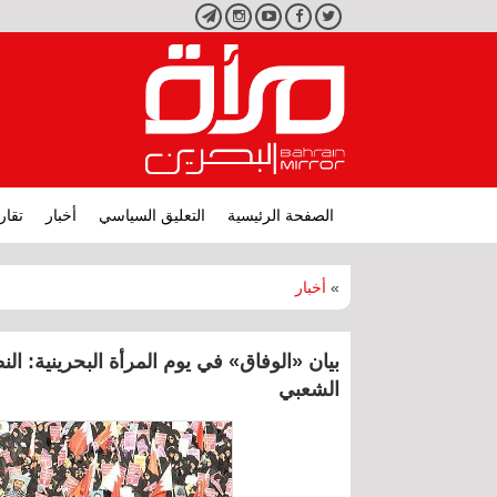
تويتر
فيسبوك
يوتيوب
انستجرام
تليجرام
الصفحة الرئيسية
التعليق السياسي
أخبار
تقار
»
أخبار
الشعبي