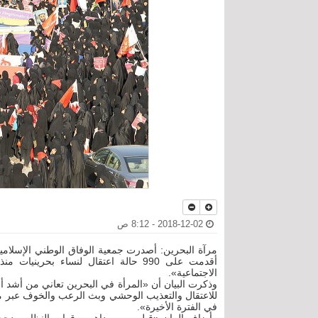
2018-12-02 - 8:12 ص
مرآة البحرين: أصدرت جمعية الوفاق الوطني الإسلامية 
أقدمت على 990 حالة اعتقال لنساء بحري
الاجتماعية».
وذكرت البيان أن «المرأة في البحرين تعاني من أشد أ
للاعتقال والتعذيب الوحشي وبث الرعب والخوف عبر مم
في الفترة الأخيرة».