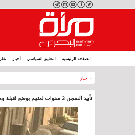
تويتر
فيسبوك
يوتيوب
انستجرام
تليجرام
الصفحة الرئيسية
التعليق السياسي
أخبار
تقار
»
أخبار
تأييد السجن 3 سنوات لمتهم بوضع قنبلة وهمية في عالي