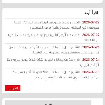
اقرأ أيضا
البحرين تخسر محاولتها لمنع دعوى قضائية رفعها
2026-07-27
معارضون في المملكة المتحدة بشأن برامج التجسس
علماء من الأزهر الشريف يدينون ما يتعرض علماء البحرين
2026-07-27
من انتهاكات
الشيخ عادل الشعلة: ربط زيارة الأئمة بإذن الحكومة من
2026-07-24
أكبر المحرمات.. ومنعها خطوة للهيمنة على الشعائر
وول ستريت جورنال: البحرين نفذت غارات جوية سرية داخل
2026-07-24
الأراضي الإيرانية
الشيخ عادل الشعلة: انتهاك الحرمات أصبح سياسة
2026-07-19
ممنهجة في البحرين تستهدف الشيعة وعلماءهم
المزيد...
تقارير