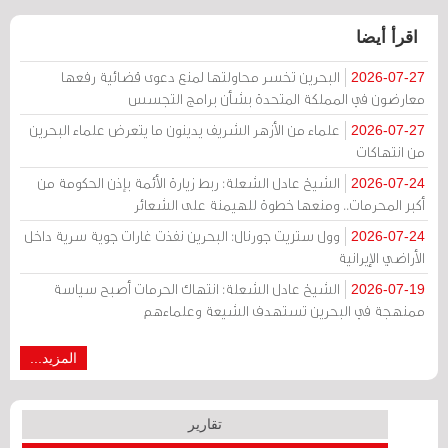
اقرأ أيضا
البحرين تخسر محاولتها لمنع دعوى قضائية رفعها
2026-07-27
معارضون في المملكة المتحدة بشأن برامج التجسس
علماء من الأزهر الشريف يدينون ما يتعرض علماء البحرين
2026-07-27
من انتهاكات
الشيخ عادل الشعلة: ربط زيارة الأئمة بإذن الحكومة من
2026-07-24
أكبر المحرمات.. ومنعها خطوة للهيمنة على الشعائر
وول ستريت جورنال: البحرين نفذت غارات جوية سرية داخل
2026-07-24
الأراضي الإيرانية
الشيخ عادل الشعلة: انتهاك الحرمات أصبح سياسة
2026-07-19
ممنهجة في البحرين تستهدف الشيعة وعلماءهم
المزيد...
تقارير