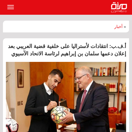
القائمة
الرئيسي
»
أخبار
أ.ف.ب: انتقادات لأستراليا على خلفية قضية العريبي بعد
إعلان دعمها سلمان بن إبراهيم لرئاسة الاتحاد الآسيوي