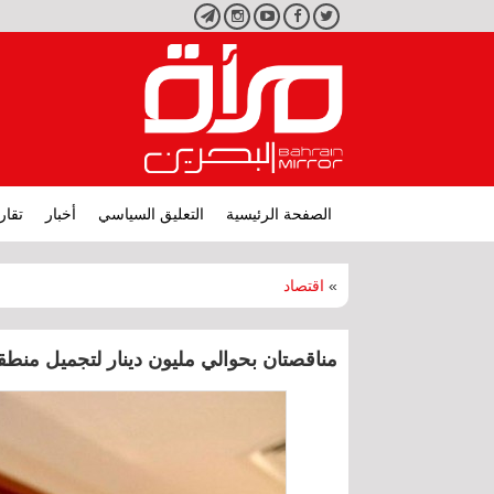
تويتر
فيسبوك
يوتيوب
انستجرام
تليجرام
الصفحة الرئيسية
التعليق السياسي
أخبار
تقار
»
اقتصاد
مناقصتان بحوالي مليون دينار لتجميل منطق