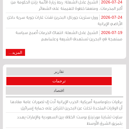
الشيخ عادل الشعلة: ربط زيارة الأئمة بإذن الحكومة من
2026-07-24
أكبر المحرمات.. ومنعها خطوة للهيمنة على الشعائر
وول ستريت جورنال: البحرين نفذت غارات جوية سرية داخل
2026-07-24
الأراضي الإيرانية
الشيخ عادل الشعلة: انتهاك الحرمات أصبح سياسة
2026-07-19
ممنهجة في البحرين تستهدف الشيعة وعلماءهم
المزيد...
تقارير
ترجمات
اقتصاد
برقيات دبلوماسية أمريكية: الحرب الإيرانية أدت إلى تصورات عامة مفادها
أن الولايات المتحدة تخلت عن البحرين للتركيز على حماية إسرائيل
ساوث تشاينا مورنينغ بوست: الخلاف بين السعودية والإمارات يهدد
بتمزيق الشرق الأوسط