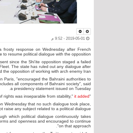
2019-05-01 - 9:52 م
e a frosty response on Wednesday after French
o resume political dialogue with the opposition.
sent since the Shi'ite opposition staged a failed
 Fleet. The state has ruled out any dialogue after
d the opposition of working with arch enemy Iran.
n Paris, "encouraged the Bahraini authorities to
 includes all components of Bahraini society", said
a presidency statement issued on Tuesday.
it added
"He stressed that the guarantee of rights was inseparable from stability,"
 on Wednesday that no such dialogue took place,
 raise any subject related to a political dialogue.".
ough which political dialogue continuously takes
eforms and openness and encouraged to continue
on that approach".