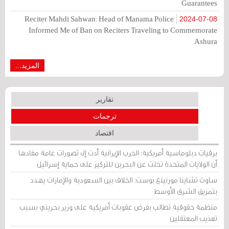
Guarantees
Reciter Mahdi Sahwan: Head of Manama Police
2024-07-08
Informed Me of Ban on Reciters Traveling to Commemorate
Ashura
المزيد...
تقارير
ترجمات
اقتصاد
برقيات دبلوماسية أمريكية: الحرب الإيرانية أدت إلى تصورات عامة مفادها
أن الولايات المتحدة تخلت عن البحرين للتركيز على حماية إسرائيل
ساوث تشاينا مورنينغ بوست: الخلاف بين السعودية والإمارات يهدد
بتمزيق الشرق الأوسط
منظمة حقوقية تطالب بفرض عقوبات أمريكية على وزير بحريني بسبب
تعذيب المعتقلين