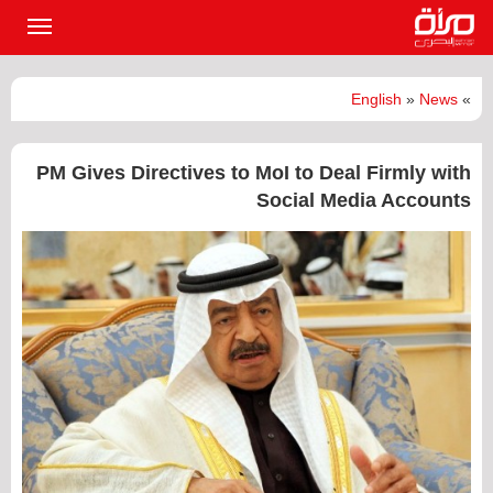
القائمة
الرئيسي
English
»
News
»
PM Gives Directives to MoI to Deal Firmly with
Social Media Accounts