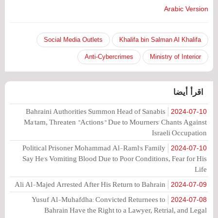
Arabic Version
Social Media Outlets
Khalifa bin Salman Al Khalifa
Anti-Cybercrimes
Ministry of Interior
اقرأ أيضا
Bahraini Authorities Summon Head of Sanabis
2024-07-10
Ma'tam, Threaten "Actions" Due to Mourners' Chants Against
Israeli Occupation
Political Prisoner Mohammad Al-Raml's Family
2024-07-10
Say He's Vomiting Blood Due to Poor Conditions, Fear for His
Life
Ali Al-Majed Arrested After His Return to Bahrain
2024-07-09
Yusuf Al-Muhafdha: Convicted Returnees to
2024-07-08
Bahrain Have the Right to a Lawyer, Retrial, and Legal