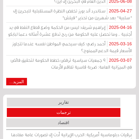
الدين العام في البحرين إلى أين؟
2025-06-08
ستاندرد آند بورز تخفض النظرة المستقبلية للبحرين إلى
2025-04-27
"سلبية" بعد شهرين من تحذير "فيتش"
إبراهيم شريف: ليس من الحكمة وضع قطاع النفط في يد
2025-04-16
أجنبية .. وما تحصل عليه الحكومة من ربح تدفع عشرة أمثاله دعما لبابكو
أحمد رضي: كيف سيحمي المواطن نفسه عندما تتجاوز
2025-03-16
الأسعار قيمة الدعم الممنوح؟
9 جمعيات سياسية ترفض خطط الحكومة لتحقيق فائض
2025-03-07
في الميزانية العامة: ضربة قاسية تفاقم الأزمات
المزيد...
تقارير
ترجمات
اقتصاد
برقيات دبلوماسية أمريكية: الحرب الإيرانية أدت إلى تصورات عامة مفادها