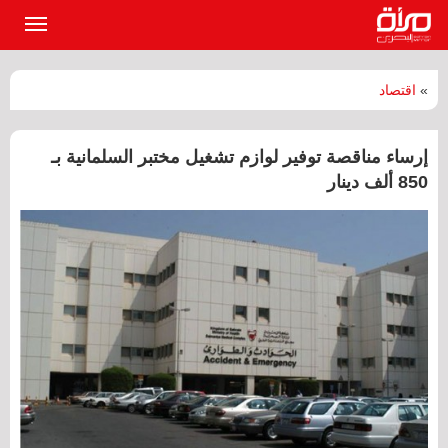
القائمة
الرئيسي
»
اقتصاد
إرساء مناقصة توفير لوازم تشغيل مختبر السلمانية بـ
850 ألف دينار