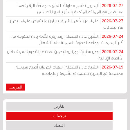
البحرين تخسر محاولتها لمنع دعوى قضائية رفعها
2026-07-27
معارضون في المملكة المتحدة بشأن برامج التجسس
علماء من الأزهر الشريف يدينون ما يتعرض علماء البحرين
2026-07-27
من انتهاكات
الشيخ عادل الشعلة: ربط زيارة الأئمة بإذن الحكومة من
2026-07-24
أكبر المحرمات.. ومنعها خطوة للهيمنة على الشعائر
وول ستريت جورنال: البحرين نفذت غارات جوية سرية داخل
2026-07-24
الأراضي الإيرانية
الشيخ عادل الشعلة: انتهاك الحرمات أصبح سياسة
2026-07-19
ممنهجة في البحرين تستهدف الشيعة وعلماءهم
المزيد...
تقارير
ترجمات
اقتصاد