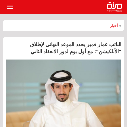
القائمة
الرئيسي
»
أخبار
النائب عمار قمبر يحدد الموعد النهائي لإطلاق
"الأبلكيشن": مع أول يوم لدور الانعقاد الثاني