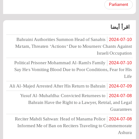
Parliament
اقرأ أيضا
Bahraini Authorities Summon Head of Sanabis
2024-07-10
Ma'tam, Threaten "Actions" Due to Mourners' Chants Against
Israeli Occupation
Political Prisoner Mohammad Al-Raml's Family
2024-07-10
Say He's Vomiting Blood Due to Poor Conditions, Fear for His
Life
Ali Al-Majed Arrested After His Return to Bahrain
2024-07-09
Yusuf Al-Muhafdha: Convicted Returnees to
2024-07-08
Bahrain Have the Right to a Lawyer, Retrial, and Legal
Guarantees
Reciter Mahdi Sahwan: Head of Manama Police
2024-07-08
Informed Me of Ban on Reciters Traveling to Commemorate
Ashura