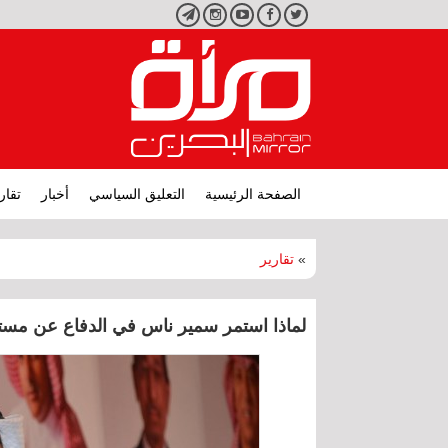
تويتر
فيسبوك
يوتيوب
انستجرام
تليجرام
الصفحة الرئيسية
التعليق السياسي
أخبار
تقار
»
تقارير
لماذا استمر سمير ناس في الدفاع عن م