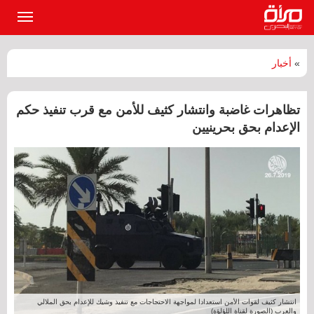
القائمة
الرئيسي
»
أخبار
تظاهرات غاضبة وانتشار كثيف للأمن مع قرب تنفيذ حكم
الإعدام بحق بحرينيين
انتشار كثيف لقوات الأمن استعدادا لمواجهة الاحتجاجات مع تنفيذ وشيك للإعدام بحق الملالي
والعرب (الصورة لقناة اللؤلؤة)