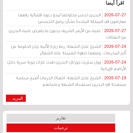
اقرأ أيضا
البحرين تخسر محاولتها لمنع دعوى قضائية رفعها
2026-07-27
معارضون في المملكة المتحدة بشأن برامج التجسس
علماء من الأزهر الشريف يدينون ما يتعرض علماء البحرين
2026-07-27
من انتهاكات
الشيخ عادل الشعلة: ربط زيارة الأئمة بإذن الحكومة من
2026-07-24
أكبر المحرمات.. ومنعها خطوة للهيمنة على الشعائر
وول ستريت جورنال: البحرين نفذت غارات جوية سرية داخل
2026-07-24
الأراضي الإيرانية
الشيخ عادل الشعلة: انتهاك الحرمات أصبح سياسة
2026-07-19
ممنهجة في البحرين تستهدف الشيعة وعلماءهم
المزيد...
تقارير
ترجمات