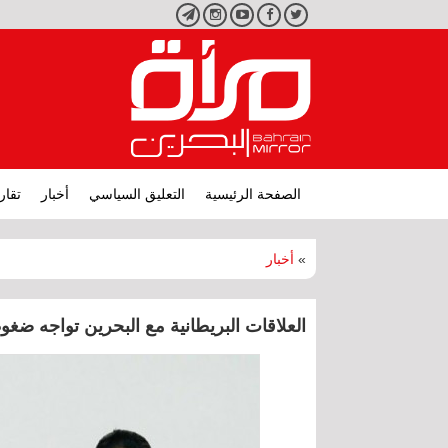
تويتر
فيسبوك
يوتيوب
انستجرام
تليجرام
الصفحة الرئيسية
التعليق السياسي
أخبار
تقار
»
أخبار
العلاقات البريطانية مع البحرين تواجه ضغو