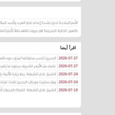
الأمم المتحدة تدين بشدة إعدام علي العرب وأحمد الملالي 
بالصور: الجالية البحرينية في بيروت تنظم حفلاً تأبينياً ل
اقرأ أيضا
البحرين تخسر محاولتها لمنع دعوى قض
2026-07-27
علماء من الأزهر الشريف يدينون ما يتعر
2026-07-27
الشيخ عادل الشعلة: ربط زيارة الأئمة ب
2026-07-24
وول ستريت جورنال: البحرين نفذت غارات ج
2026-07-24
الشيخ عادل الشعلة: انتهاك الحرمات
2026-07-19