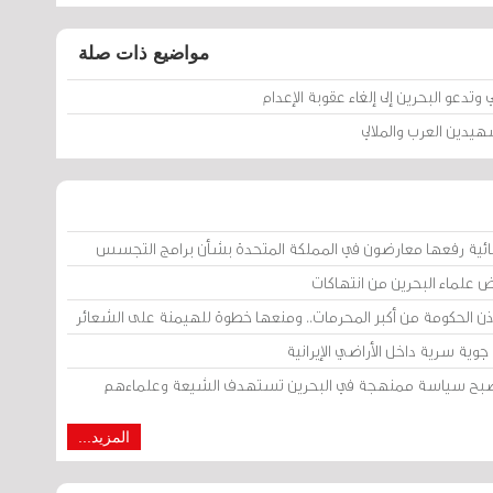
مواضيع ذات صلة
وتدعو البحرين إلى إلغاء عقوبة الإعدام
لشهيدين العرب والملالي
ائية رفعها معارضون في المملكة المتحدة بشأن برامج التجسس
ض علماء البحرين من انتهاكات
إذن الحكومة من أكبر المحرمات.. ومنعها خطوة للهيمنة على الشعائر
وية سرية داخل الأراضي الإيرانية
 أصبح سياسة ممنهجة في البحرين تستهدف الشيعة وعلماءهم
المزيد...