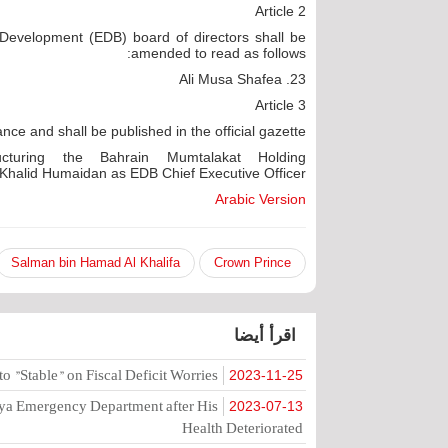
Article 2
 Development (EDB) board of directors shall be
amended to read as follows:
23. Ali Musa Shafea
Article 3
ance and shall be published in the official gazette.
turing the Bahrain Mumtalakat Holding
Khalid Humaidan as EDB Chief Executive Officer.
Arabic Version
Salman bin Hamad Al Khalifa
Crown Prince
اقرأ أيضا
o "Stable" on Fiscal Deficit Worries
2023-11-25
ya Emergency Department after His
2023-07-13
Health Deteriorated