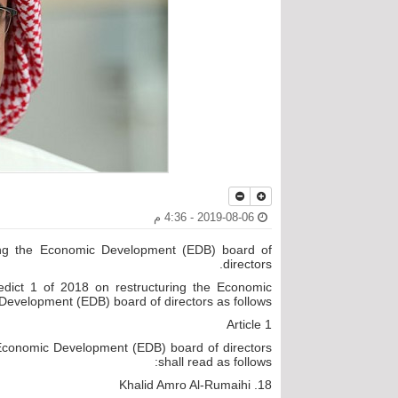
2019-08-06 - 4:36 م
ring the Economic Development (EDB) board of
directors.
dict 1 of 2018 on restructuring the Economic
Development (EDB) board of directors as follows:
Article 1
e Economic Development (EDB) board of directors
shall read as follows:
18. Khalid Amro Al-Rumaihi