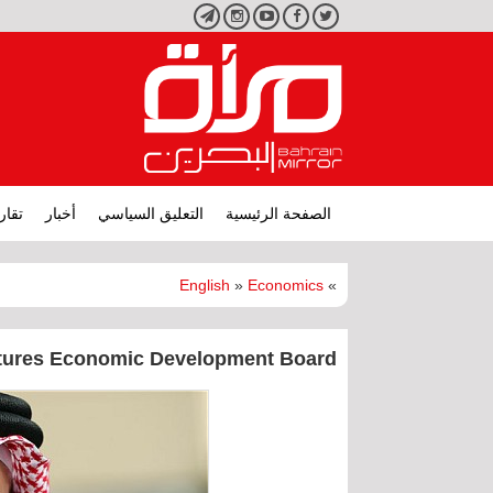
تويتر
فيسبوك
يوتيوب
انستجرام
تليجرام
الصفحة الرئيسية
التعليق السياسي
أخبار
تقار
English
»
Economics
»
tures Economic Development Board