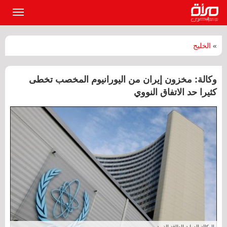
القائمة
الرئيسي
»
الخليج
وكالة: مخزون إيران من اليورانيوم المخصب تخطى
كثيرا حد الاتفاق النووي
الوكالة الدولية للطاقة الذرية