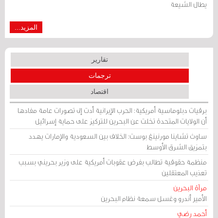
يطال الشيعة
المزيد...
تقارير
ترجمات
اقتصاد
برقيات دبلوماسية أمريكية: الحرب الإيرانية أدت إلى تصورات عامة مفادها
أن الولايات المتحدة تخلت عن البحرين للتركيز على حماية إسرائيل
ساوث تشاينا مورنينغ بوست: الخلاف بين السعودية والإمارات يهدد
بتمزيق الشرق الأوسط
منظمة حقوقية تطالب بفرض عقوبات أمريكية على وزير بحريني بسبب
تعذيب المعتقلين
مرآة البحرين
الأمير أندرو وغسل سمعة نظام البحرين
أحمد رضي