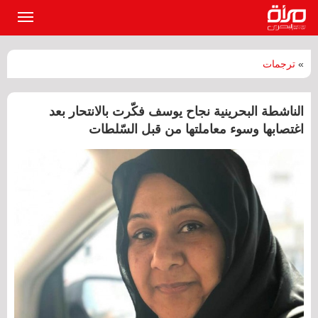
القائمة
الرئيسي
»
ترجمات
الناشطة البحرينية نجاح يوسف فكّرت بالانتحار بعد
اغتصابها وسوء معاملتها من قبل السّلطات