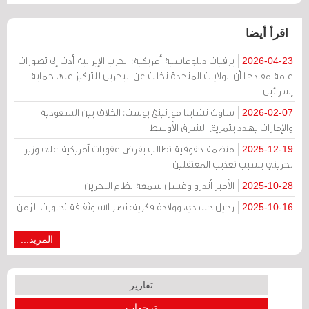
اقرأ أيضا
برقيات دبلوماسية أمريكية: الحرب الإيرانية أدت إلى تصورات
2026-04-23
عامة مفادها أن الولايات المتحدة تخلت عن البحرين للتركيز على حماية
إسرائيل
ساوث تشاينا مورنينغ بوست: الخلاف بين السعودية
2026-02-07
والإمارات يهدد بتمزيق الشرق الأوسط
منظمة حقوقية تطالب بفرض عقوبات أمريكية على وزير
2025-12-19
بحريني بسبب تعذيب المعتقلين
الأمير أندرو وغسل سمعة نظام البحرين
2025-10-28
رحيل جسدي، وولادة فكرية: نصر الله وثقافة تجاوزت الزمن
2025-10-16
المزيد...
تقارير
ترجمات