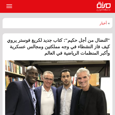
القائمة
الرئيسي
»
أخبار
"النضال من أجل حكيم": كتاب جديد لكريغ فوستر يروي
كيف فاز النشطاء في وجه مملكتين ومجالس عسكرية
وأكبر المنظمات الرياضية في العالم