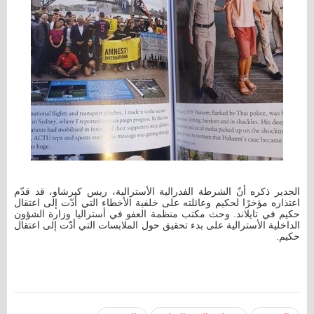
الجدير ذكره أنّ الشرطة الفدرالية الأسترالية، ريس كيرشاو، قد قدّم
اعتذاره مؤخرًا لحكيم وعائلته على خلفية الأخطاء التي أدّت إلى اعتقال
حكيم في تايلاند. وحث مكتب منظمة العفو في أستراليا وزارة الشؤون
الداخلية الأسترالية على بدء تحقيق حول الملابسات التي أدّت إلى اعتقال
حكيم.