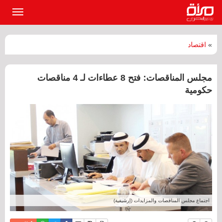
القائمة
الرئيسي
»
اقتصاد
مجلس المناقصات: فتح 8 عطاءات لـ 4 مناقصات
حكومية
اجتماع مجلس المناقصات والمزايدات (إرشيفية)