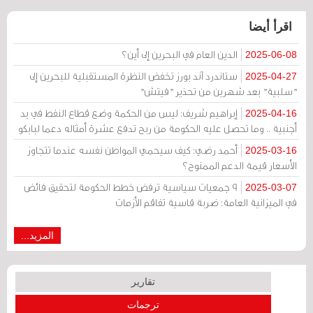
اقرأ أيضا
الدين العام في البحرين إلى أين؟
2025-06-08
ستاندرد آند بورز تخفض النظرة المستقبلية للبحرين إلى
2025-04-27
"سلبية" بعد شهرين من تحذير "فيتش"
إبراهيم شريف: ليس من الحكمة وضع قطاع النفط في يد
2025-04-16
أجنبية .. وما تحصل عليه الحكومة من ربح تدفع عشرة أمثاله دعما لبابكو
أحمد رضي: كيف سيحمي المواطن نفسه عندما تتجاوز
2025-03-16
الأسعار قيمة الدعم الممنوح؟
9 جمعيات سياسية ترفض خطط الحكومة لتحقيق فائض
2025-03-07
في الميزانية العامة: ضربة قاسية تفاقم الأزمات
المزيد...
تقارير
ترجمات