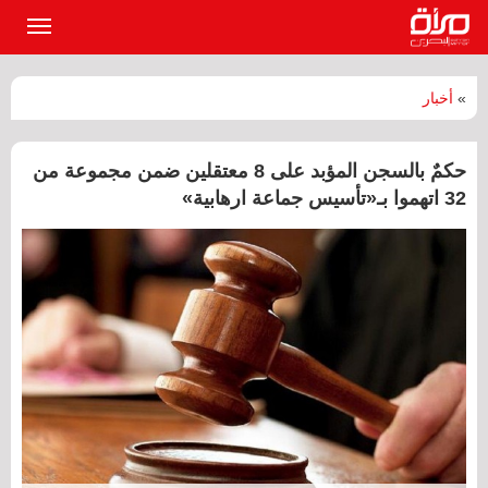
القائمة
الرئيسي
»
أخبار
حكمٌ بالسجن المؤبد على 8 معتقلين ضمن مجموعة من
32 اتهموا بـ«تأسيس جماعة ارهابية»