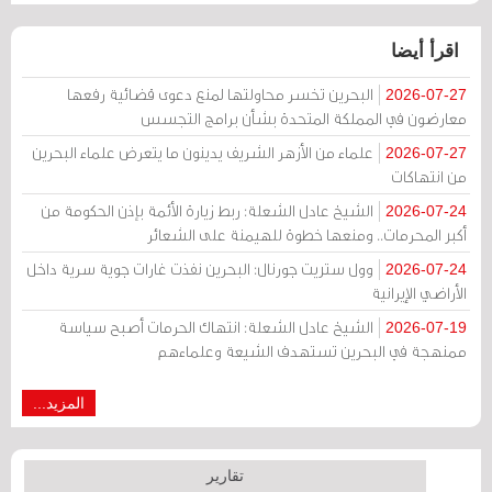
اقرأ أيضا
البحرين تخسر محاولتها لمنع دعوى قضائية رفعها
2026-07-27
معارضون في المملكة المتحدة بشأن برامج التجسس
علماء من الأزهر الشريف يدينون ما يتعرض علماء البحرين
2026-07-27
من انتهاكات
الشيخ عادل الشعلة: ربط زيارة الأئمة بإذن الحكومة من
2026-07-24
أكبر المحرمات.. ومنعها خطوة للهيمنة على الشعائر
وول ستريت جورنال: البحرين نفذت غارات جوية سرية داخل
2026-07-24
الأراضي الإيرانية
الشيخ عادل الشعلة: انتهاك الحرمات أصبح سياسة
2026-07-19
ممنهجة في البحرين تستهدف الشيعة وعلماءهم
المزيد...
تقارير