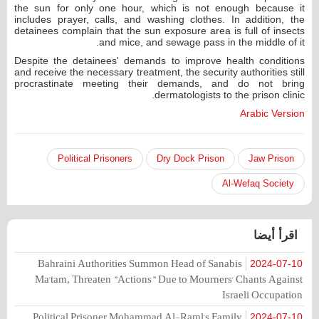
the sun for only one hour, which is not enough because it
includes prayer, calls, and washing clothes. In addition, the
detainees complain that the sun exposure area is full of insects
and mice, and sewage pass in the middle of it.
Despite the detainees' demands to improve health conditions
and receive the necessary treatment, the security authorities still
procrastinate meeting their demands, and do not bring
dermatologists to the prison clinic.
Arabic Version
Political Prisoners
Dry Dock Prison
Jaw Prison
Al-Wefaq Society
اقرأ أيضا
Bahraini Authorities Summon Head of Sanabis
2024-07-10
Ma'tam, Threaten "Actions" Due to Mourners' Chants Against
Israeli Occupation
Political Prisoner Mohammad Al-Raml's Family
2024-07-10