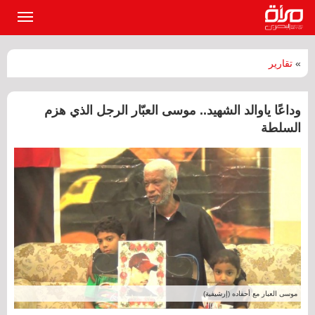
القائمة
الرئيسي
»
تقارير
وداعًا ياوالد الشهيد.. موسى العبّار الرجل الذي هزم
السلطة
موسى العبار مع أحفاده (إرشيفية)