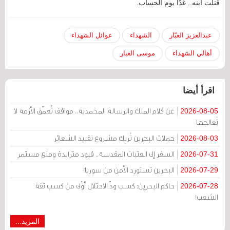
قتلت أبنه.. غدًا يوم الحساب.
عبدالعزيز العبّار
الشهداء
عوائل الشهداء
أهالي الشهداء
موسى العبار
اقرأ أيضا
عن كلام الملك والرسالة المحمدية.. مواقف تُعمّق الأزمة لا
2026-08-05
تُعالجها
حملات البحرين تُربك مشروع تقييد الشعائر
2026-08-03
السفر إلى العتبات المقدسة.. قيود متزايدة ومنع مستمر
2026-07-31
البحرين تستورد الأمن من سوريا!
2026-07-29
حاكم البحرين: كسب ودّ الاحتلال أوْلى من كسب ثقة
2026-07-28
الشعب!
المزيد...