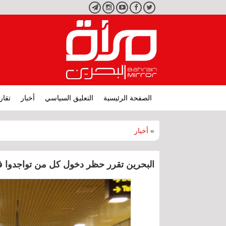
تويتر
فيسبوك
يوتيوب
انستجرام
تليجرام
الصفحة الرئيسية
التعليق السياسي
أخبار
تقار
»
أخبار
البحرين تقرر حظر دخول كل من تواجدوا ف