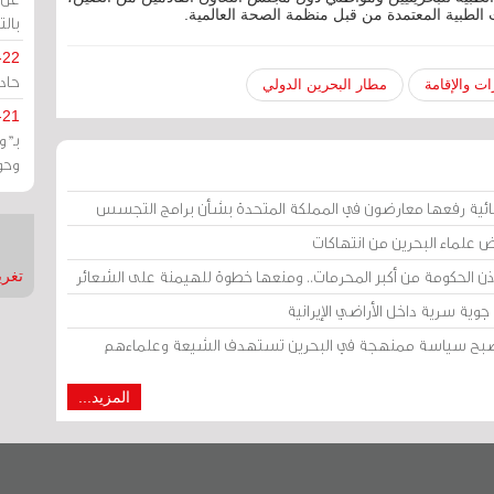
 الطبية المعتمدة من قبل منظمة الصحة العالمية.
بالت
-22
حادة
ات والإقامة
مطار البحرين الدولي
-21
بـ"
وحو
ائية رفعها معارضون في المملكة المتحدة بشأن برامج التجسس
ض علماء البحرين من انتهاكات
إذن الحكومة من أكبر المحرمات.. ومنعها خطوة للهيمنة على الشعائر
تغريدات
وية سرية داخل الأراضي الإيرانية
 أصبح سياسة ممنهجة في البحرين تستهدف الشيعة وعلماءهم
المزيد...