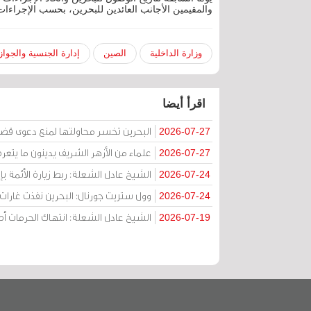
والمقيمين الأجانب العائدين للبحرين، بحسب الإجراءات
وزارة الداخلية
الصين
إدارة الجنسية والجواز
اقرأ أيضا
البحرين تخسر محاولتها لمنع دعوى قض
2026-07-27
علماء من الأزهر الشريف يدينون ما يتعر
2026-07-27
الشيخ عادل الشعلة: ربط زيارة الأئمة ب
2026-07-24
وول ستريت جورنال: البحرين نفذت غارات ج
2026-07-24
الشيخ عادل الشعلة: انتهاك الحرمات
2026-07-19