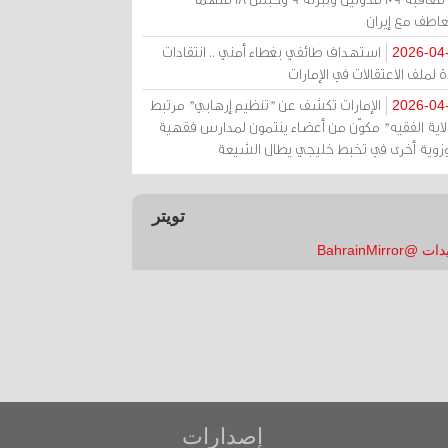
عاطف مع إيران
استهداف طائفي بغطاء أمني .. انتقادات
2026-04
 لملف الاعتقالات في الإمارات
الإمارات تكشف عن "تنظيم إرهابي" مرتبط
2026-04
ولاية الفقيه" مكوّن من أعضاء ينتمون لمدارس فقهية
زوية أخرى في تخبط خليجي يطال الشيعة
تويتر
 @BahrainMirror
إصدارات