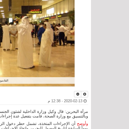
القادمو
2020-02-13 - 12:38 م
مرآة البحرين: قال وكيل وزارة الداخلية لشئون الجنسي
وبالتنسيق مع وزارة الصحة، قامت بتفعيل عدة إجراءات 
وأوضح
يوماً السابقة لتاريخ الوصول للبحرين واتخاذ الإجراءا