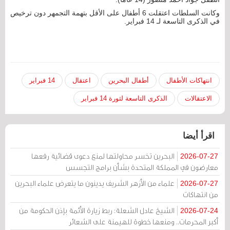
وكانت السلطات اعتقلت 6 أطفال على الأقل بتهمة التجمهر دون ترخيص
في الذكرى التاسعة لـ 14 فبراير.
انتهاكات الأطفال
أطفال البحرين
اعتقال
14 فبراير
الاعتقالات
الذكرى التاسعة لثورة 14 فبراير
اقرأ أيضا
البحرين تخسر محاولتها لمنع دعوى قضائية رفعها
2026-07-27
معارضون في المملكة المتحدة بشأن برامج التجسس
علماء من الأزهر الشريف يدينون ما يتعرض علماء البحرين
2026-07-27
من انتهاكات
الشيخ عادل الشعلة: ربط زيارة الأئمة بإذن الحكومة من
2026-07-24
أكبر المحرمات.. ومنعها خطوة للهيمنة على الشعائر