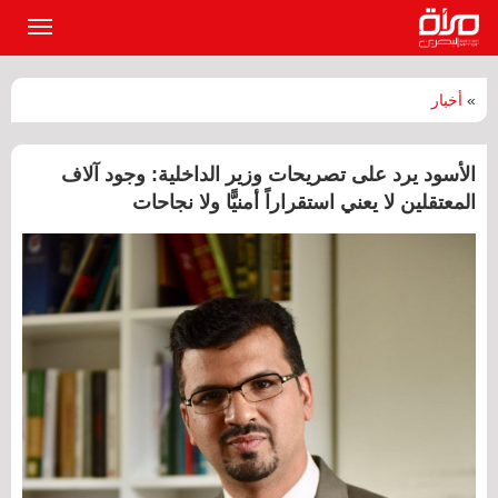
القائمة
الرئيسي
»
أخبار
الأسود يرد على تصريحات وزير الداخلية: وجود آلاف
المعتقلين لا يعني استقراراً أمنيًّا ولا نجاحات