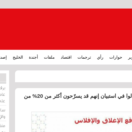
ير
حوارات
رأي
ترجمات
اقتصاد
ملفات
أجندة
الخليج
إصدا
برقي
عامة
غرفة التجارة في تقرير: 39% من التجّار قالوا في استبيان إنهم قد يسرّحون أكثر من 20% من
على
ساو
وال
منظ
بحر