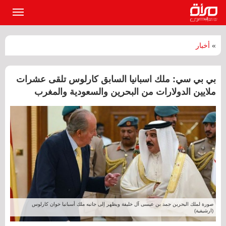
القائمة
الرئيسي
»
أخبار
بي بي سي: ملك اسبانيا السابق كارلوس تلقى عشرات
ملايين الدولارات من البحرين والسعودية والمغرب
صورة لملك البحرين حمد بن عيسى آل خليفة ويظهر إلى جانبه ملك أسبانيا خوان كارلوس
(ارشيفية)