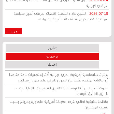
2026-07-24
الأراضي الإيرانية
الشيخ عادل الشعلة: انتهاك الحرمات أصبح سياسة
2026-07-19
ممنهجة في البحرين تستهدف الشيعة وعلماءهم
المزيد...
تقارير
ترجمات
اقتصاد
برقيات دبلوماسية أمريكية: الحرب الإيرانية أدت إلى تصورات عامة مفادها
أن الولايات المتحدة تخلت عن البحرين للتركيز على حماية إسرائيل
ساوث تشاينا مورنينغ بوست: الخلاف بين السعودية والإمارات يهدد
بتمزيق الشرق الأوسط
منظمة حقوقية تطالب بفرض عقوبات أمريكية على وزير بحريني بسبب
تعذيب المعتقلين