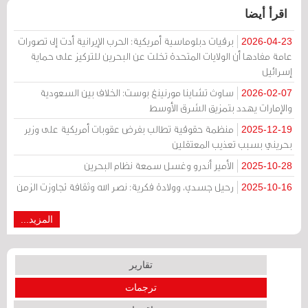
اقرأ أيضا
برقيات دبلوماسية أمريكية: الحرب الإيرانية أدت إلى تصورات
2026-04-23
عامة مفادها أن الولايات المتحدة تخلت عن البحرين للتركيز على حماية
إسرائيل
ساوث تشاينا مورنينغ بوست: الخلاف بين السعودية
2026-02-07
والإمارات يهدد بتمزيق الشرق الأوسط
منظمة حقوقية تطالب بفرض عقوبات أمريكية على وزير
2025-12-19
بحريني بسبب تعذيب المعتقلين
الأمير أندرو وغسل سمعة نظام البحرين
2025-10-28
رحيل جسدي، وولادة فكرية: نصر الله وثقافة تجاوزت الزمن
2025-10-16
المزيد...
تقارير
ترجمات