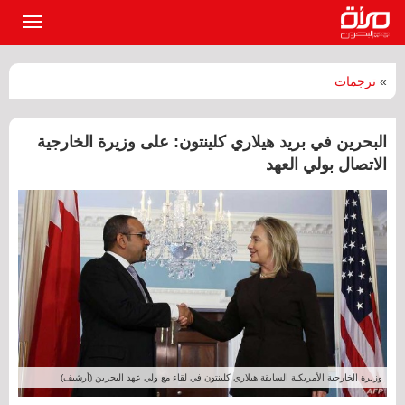
القائمة
الرئيسي
»
ترجمات
البحرين في بريد هيلاري كلينتون: على وزيرة الخارجية
الاتصال بولي العهد
وزيرة الخارجية الأمريكية السابقة هيلاري كلينتون في لقاء مع ولي عهد البحرين (أرشيف)