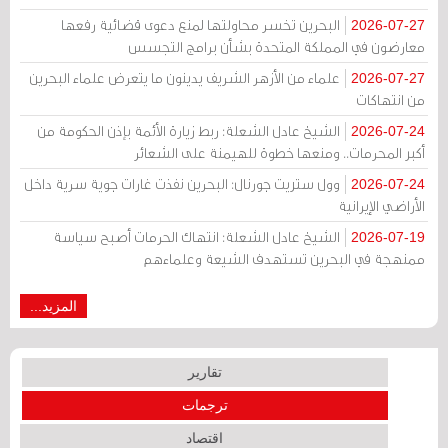
البحرين تخسر محاولتها لمنع دعوى قضائية رفعها
2026-07-27
معارضون في المملكة المتحدة بشأن برامج التجسس
علماء من الأزهر الشريف يدينون ما يتعرض علماء البحرين
2026-07-27
من انتهاكات
الشيخ عادل الشعلة: ربط زيارة الأئمة بإذن الحكومة من
2026-07-24
أكبر المحرمات.. ومنعها خطوة للهيمنة على الشعائر
وول ستريت جورنال: البحرين نفذت غارات جوية سرية داخل
2026-07-24
الأراضي الإيرانية
الشيخ عادل الشعلة: انتهاك الحرمات أصبح سياسة
2026-07-19
ممنهجة في البحرين تستهدف الشيعة وعلماءهم
المزيد...
تقارير
ترجمات
اقتصاد