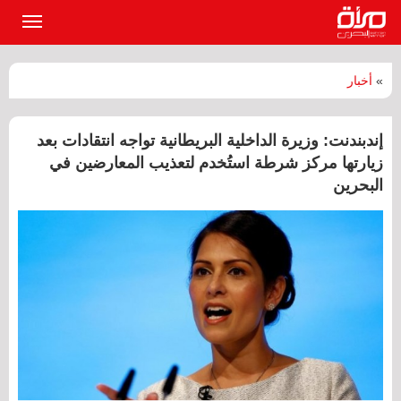
القائمة
الرئيسي
»
أخبار
إندبندنت: وزيرة الداخلية البريطانية تواجه انتقادات بعد
زيارتها مركز شرطة استُخدم لتعذيب المعارضين في
البحرين