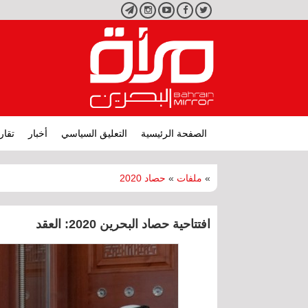
تويتر
فيسبوك
يوتيوب
انستجرام
تليجرام
الصفحة الرئيسية
التعليق السياسي
أخبار
تقار
»
ملفات
»
حصاد 2020
افتتاحية حصاد البحرين 2020: العقد