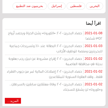
البحرين
فلسطين
إسرائيل
بحرينيون ضد التطبيع
اقرأ أيضا
حصاد البحرين 2020: «الكورونا» يشل الحياة ويحصد أرواح
2021-01-08
352 شخصا
حصاد البحرين 2020: البطالة عند 10% وتسريحات جماعية
2021-01-03
للبحرينيين ومنصة لتوظيف الأجانب
حصاد البحرين 2020: إفراج مشروط عن نبيل رجب بعقوبة
2021-01-02
بديلة في محافظة العاصمة
حصاد البحرين 2020: إصلاحات المالية تمر من جيوب الفقراء
2021-01-02
فقط... وقف العلاوة السنوية للمتقاعدين
حصاد البحرين 2020: وفاة معتقلين سابقين بالسرطان...
2021-01-02
و«كورونا» لن يشفع للسجناء
المزيد...