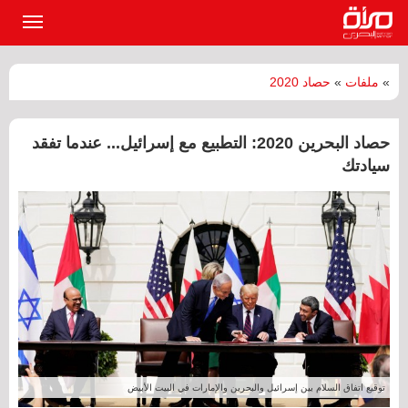
القائمة
الرئيسي
»
ملفات
»
حصاد 2020
حصاد البحرين 2020: التطبيع مع إسرائيل... عندما تفقد
سيادتك
توقيع اتفاق السلام بين إسرائيل والبحرين والإمارات في البيت الأبيض