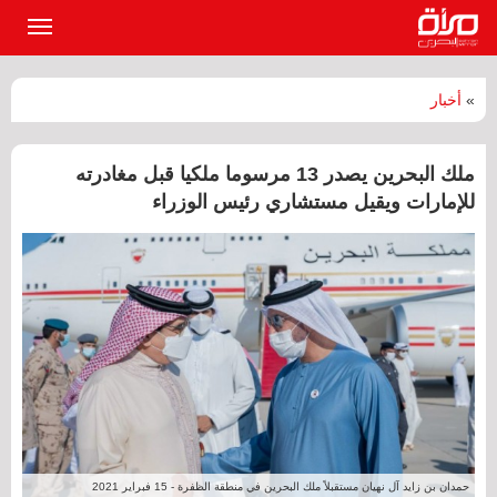
القائمة
الرئيسي
»
أخبار
ملك البحرين يصدر 13 مرسوما ملكيا قبل مغادرته
للإمارات ويقيل مستشاري رئيس الوزراء
حمدان بن زايد آل نهيان مستقبلاً ملك البحرين في منطقة الظفرة - 15 فبراير 2021