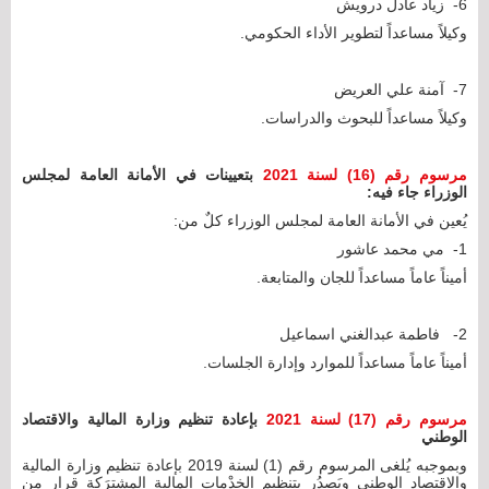
6- زياد عادل درويش
وكيلاً مساعداً لتطوير الأداء الحكومي.
7- آمنة علي العريض
وكيلاً مساعداً للبحوث والدراسات.
مرسوم رقم (16) لسنة 2021
بتعيينات في الأمانة العامة لمجلس
الوزراء جاء فيه:
يُعين في الأمانة العامة لمجلس الوزراء كلٌ من:
1- مي محمد عاشور
أميناً عاماً مساعداً للجان والمتابعة.
2- فاطمة عبدالغني اسماعيل
أميناً عاماً مساعداً للموارد وإدارة الجلسات.
مرسوم رقم (17) لسنة 2021
بإعادة تنظيم وزارة المالية والاقتصاد
الوطني
وبموجبه يُلغى المرسوم رقم (1) لسنة 2019 بإعادة تنظيم وزارة المالية
والاقتصاد الوطني ويَصدُر بتنظيم الخِدْمات المالية المشترَكة قرار من