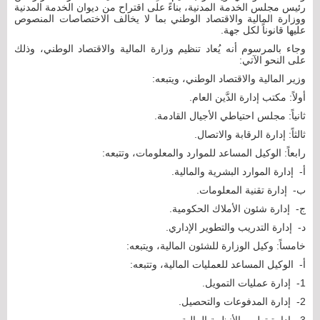
رئيس مجلس الخدمة المدنية، بناءً على اقتراح من ديوان الخدمة المدنية
ووزارة المالية والاقتصاد الوطني بما لا يخالف الاختصاصات المنصوص
عليها قانوناً لكل جهة.
وجاء بالمرسوم أنه يُعاد تنظيم وزارة المالية والاقتصاد الوطني، وذلك
على النحو الآتي:
وزير المالية والاقتصاد الوطني، ويتبعه:
أولاً: مكتب إدارة الدَّين العام.
ثانياً: مجلس احتياطي الأجيال القادمة.
ثالثاً: إدارة الرقابة والاتصال.
رابعاً: الوكيل المساعد للموارد والمعلومات، وتتبعه:
‌أ- إدارة الموارد البشرية والمالية.
‌ب- إدارة تقنية المعلومات.
‌ج- إدارة شئون الأملاك الحكومية.
‌د- إدارة التدريب والتطوير الإداري.
خامساً: وكيل الوزارة للشئون المالية، ويتبعه:
‌أ- الوكيل المساعد للعمليات المالية، وتتبعه:
1- إدارة عمليات التمويل.
2- إدارة المدفوعات والتحصيل.
3- إدارة تطوير الأنظمة المالية.