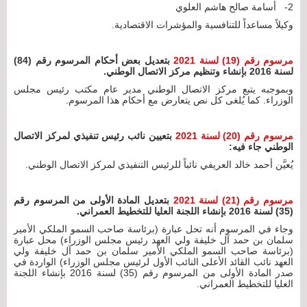
2- أسامة صالح هاشم العلوي
وكيلاً مساعداً للتنافسية والمؤشرات الاقتصادية.
مرسوم رقم (19) لسنة 2021
بتعديل بعض أحكام المرسوم رقم (84)
لسنة 2016 بإنشاء وتنظيم مركز الاتصال الوطني.
وبموجبه يتبع مركز الاتصال الوطني مدير عام مكتب رئيس مجلس
الوزراء. كما يُلغى كل نص يتعارض مع أحكام هذا المرسوم.
مرسوم رقم (20) لسنة 2021
بتعيين نائب رئيس تنفيذي لمركز الاتصال
الوطني جاء فيه:
يُعيَّن أحمد خالد العريفي نائباً للرئيس التنفيذي لمركز الاتصال الوطني.
مرسوم رقم (21) لسنة 2021
بتعديل المادة الأولى من المرسوم رقم
(35) لسنة 2016 بإنشاء اللجنة العليا للتخطيط العمراني.
وجاء في المرسوم أنه تحل عبارة (برئاسة صاحب السمو الملكي الأمير
سلمان بن حمد آل خليفة ولي العهد رئيس مجلس الوزراء) محل عبارة
(برئاسة صاحب السمو الملكي الأمير سلمان بن حمد آل خليفة ولي
العهد نائب القائد الأعلى النائب الأول لرئيس مجلس الوزراء) الواردة في
صدر المادة الأولى من المرسوم رقم (35) لسنة 2016 بإنشاء اللجنة
العليا للتخطيط العمراني.