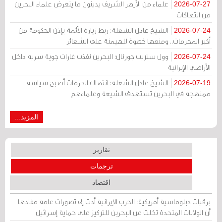
علماء من الأزهر الشريف يدينون ما يتعرض علماء البحرين
2026-07-27
من انتهاكات
الشيخ عادل الشعلة: ربط زيارة الأئمة بإذن الحكومة من
2026-07-24
أكبر المحرمات.. ومنعها خطوة للهيمنة على الشعائر
وول ستريت جورنال: البحرين نفذت غارات جوية سرية داخل
2026-07-24
الأراضي الإيرانية
الشيخ عادل الشعلة: انتهاك الحرمات أصبح سياسة
2026-07-19
ممنهجة في البحرين تستهدف الشيعة وعلماءهم
المزيد...
تقارير
ترجمات
اقتصاد
برقيات دبلوماسية أمريكية: الحرب الإيرانية أدت إلى تصورات عامة مفادها
أن الولايات المتحدة تخلت عن البحرين للتركيز على حماية إسرائيل