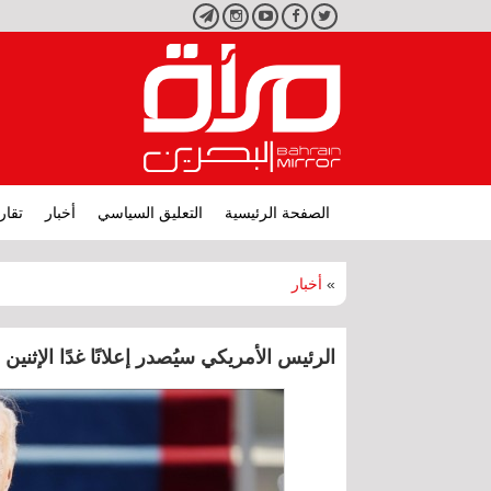
تويتر
فيسبوك
يوتيوب
انستجرام
تليجرام
الصفحة الرئيسية
التعليق السياسي
أخبار
تقار
»
أخبار
الرئيس الأمريكي سيُصدر إعلانًا غدًا الإثن