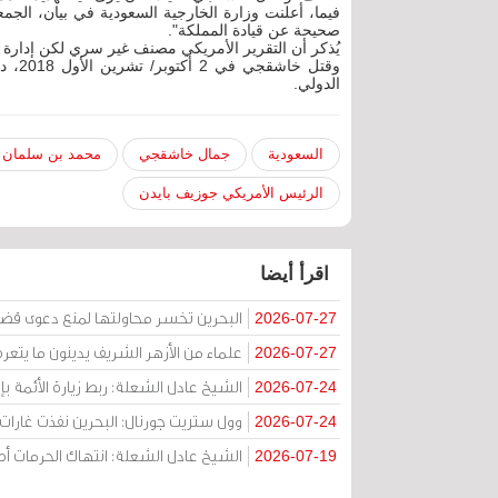
فيما، أعلنت وزارة الخارجية السعودية في بيان، الجم
صحيحة عن قيادة المملكة".
يُذكر أن التقرير الأمريكي مصنف غير سري لكن إدارة
وقتل 
الدولي.
السعودية
جمال خاشقجي
محمد بن سلمان
الرئيس الأمريكي جوزيف بايدن
اقرأ أيضا
البحرين تخسر محاولتها لمنع دعوى قض
2026-07-27
علماء من الأزهر الشريف يدينون ما يتعر
2026-07-27
الشيخ عادل الشعلة: ربط زيارة الأئمة ب
2026-07-24
وول ستريت جورنال: البحرين نفذت غارات ج
2026-07-24
الشيخ عادل الشعلة: انتهاك الحرمات
2026-07-19