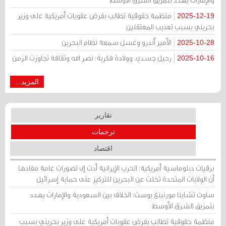
منظمة حقوقية تطالب بفرض عقوبات أمريكية على وزير
2025-12-19
بحريني بسبب تعذيب المعتقلين
الأمير أندرو وغسل سمعة نظام البحرين
2025-10-28
رحيل جسدي، وولادة فكرية: نصر الله وثقافة تجاوزت الزمن
2025-10-16
المزيد...
تقارير
ترجمات
اقتصاد
برقيات دبلوماسية أمريكية: الحرب الإيرانية أدت إلى تصورات عامة مفادها
أن الولايات المتحدة تخلت عن البحرين للتركيز على حماية إسرائيل
ساوث تشاينا مورنينغ بوست: الخلاف بين السعودية والإمارات يهدد
بتمزيق الشرق الأوسط
منظمة حقوقية تطالب بفرض عقوبات أمريكية على وزير بحريني بسبب