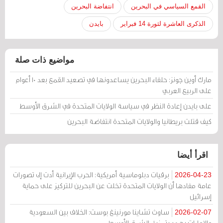
القمع السياسي في البحرين
انتفاضة البحرين
الذكرى العاشرة لثورة 14 فبراير
بايدن
مواضيع ذات صلة
مارك أوين جونز: حلفاء البحرين يساعدونها في تصعيد القمع بعد 10 أعوام
على الربيع العربي
على بايدن إعادة النظر في سياسة الولايات المتحدة في الشرق الأوسط
كيف قتلت بريطانيا والولايات المتحدة انتفاضة البحرين
اقرأ أيضا
برقيات دبلوماسية أمريكية: الحرب الإيرانية أدت إلى تصورات
2026-04-23
عامة مفادها أن الولايات المتحدة تخلت عن البحرين للتركيز على حماية
إسرائيل
ساوث تشاينا مورنينغ بوست: الخلاف بين السعودية
2026-02-07
والإمارات يهدد بتمزيق الشرق الأوسط