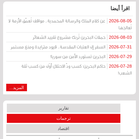
اقرأ أيضا
عن كلام الملك والرسالة المحمدية.. مواقف تُعمّق الأزمة لا
2026-08-05
تُعالجها
حملات البحرين تُربك مشروع تقييد الشعائر
2026-08-03
السفر إلى العتبات المقدسة.. قيود متزايدة ومنع مستمر
2026-07-31
البحرين تستورد الأمن من سوريا!
2026-07-29
حاكم البحرين: كسب ودّ الاحتلال أوْلى من كسب ثقة
2026-07-28
الشعب!
المزيد...
تقارير
ترجمات
اقتصاد