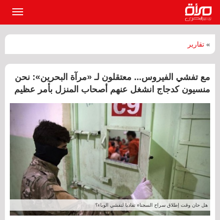
القائمة
الرئيسي
»
تقارير
مع تفشي الفيروس... معتقلون لـ «مرآة البحرين»: نحن
منسيون كدجاج انشغل عنهم أصحاب المنزل بأمر عظيم
هل حان وقت إطلاق سراح السجناء تفاديا لتفشي الوباء؟