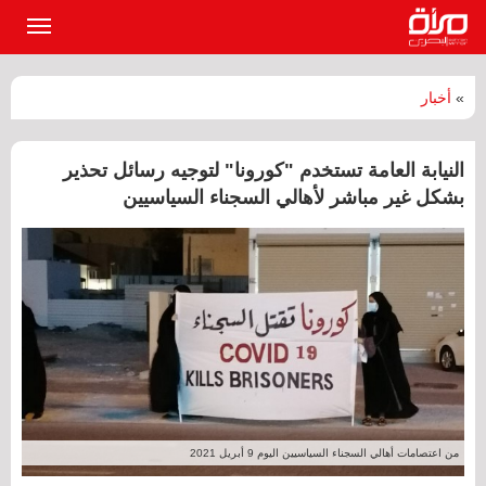
القائمة
الرئيسي
»
أخبار
النيابة العامة تستخدم "كورونا" لتوجيه رسائل تحذير
بشكل غير مباشر لأهالي السجناء السياسيين
من اعتصامات أهالي السجناء السياسيين اليوم 9 أبريل 2021