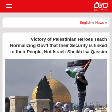
القائمة
الرئيسي
English
»
News
»
Victory of Palestinian Heroes Teach
Normalizing Gov't that their Security is linked
to their People, Not Israel: Sheikh Isa Qassim