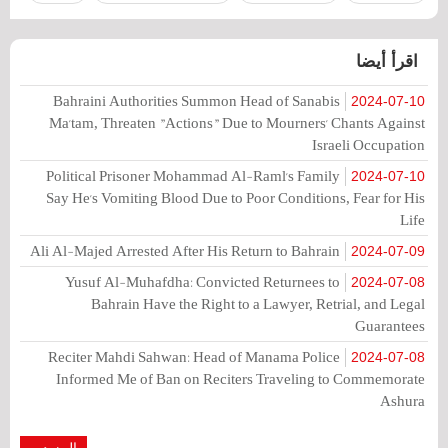
اقرأ أيضا
Bahraini Authorities Summon Head of Sanabis
2024-07-10
Ma'tam, Threaten "Actions" Due to Mourners' Chants Against
Israeli Occupation
Political Prisoner Mohammad Al-Raml's Family
2024-07-10
Say He's Vomiting Blood Due to Poor Conditions, Fear for His
Life
Ali Al-Majed Arrested After His Return to Bahrain
2024-07-09
Yusuf Al-Muhafdha: Convicted Returnees to
2024-07-08
Bahrain Have the Right to a Lawyer, Retrial, and Legal
Guarantees
Reciter Mahdi Sahwan: Head of Manama Police
2024-07-08
Informed Me of Ban on Reciters Traveling to Commemorate
Ashura
المزيد...