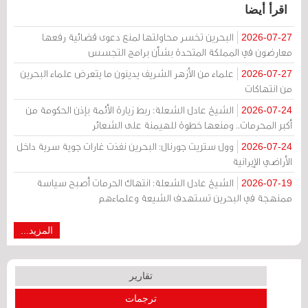
اقرأ أيضا
البحرين تخسر محاولتها لمنع دعوى قضائية رفعها
2026-07-27
معارضون في المملكة المتحدة بشأن برامج التجسس
علماء من الأزهر الشريف يدينون ما يتعرض علماء البحرين
2026-07-27
من انتهاكات
الشيخ عادل الشعلة: ربط زيارة الأئمة بإذن الحكومة من
2026-07-24
أكبر المحرمات.. ومنعها خطوة للهيمنة على الشعائر
وول ستريت جورنال: البحرين نفذت غارات جوية سرية داخل
2026-07-24
الأراضي الإيرانية
الشيخ عادل الشعلة: انتهاك الحرمات أصبح سياسة
2026-07-19
ممنهجة في البحرين تستهدف الشيعة وعلماءهم
المزيد...
تقارير
ترجمات