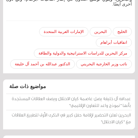
أخرى أيضًا.
الخليج
البحرين
الإمارات العربية المتحدة
اتفاقيات أبراهام
مركز البحرين للدراسات الاستراتيجية والدولية والطاقة
نائب وزير الخارجية البحريني
الدكتور عبدالله بن أحمد آل خليفة
مواضيع ذات صلة
عبدالله آل خليفة يصل عاصمة كيان الاحتلال ويصف العلاقات المستجدة
بأنها "نموذج واعد للتعاون الإقليمي"
البحرين تعلن التحضير لإقامة حفل كبير في الذكرى الأولى لتطبيع العلاقات
مع "كيان الاحتلال"