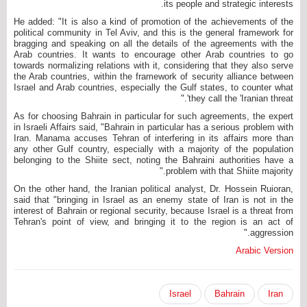
its people and strategic interests.
He added: "It is also a kind of promotion of the achievements of the
political community in Tel Aviv, and this is the general framework for
bragging and speaking on all the details of the agreements with the
Arab countries. It wants to encourage other Arab countries to go
towards normalizing relations with it, considering that they also serve
the Arab countries, within the framework of security alliance between
Israel and Arab countries, especially the Gulf states, to counter what
they call the 'Iranian threat'."
As for choosing Bahrain in particular for such agreements, the expert
in Israeli Affairs said, "Bahrain in particular has a serious problem with
Iran. Manama accuses Tehran of interfering in its affairs more than
any other Gulf country, especially with a majority of the population
belonging to the Shiite sect, noting the Bahraini authorities have a
problem with that Shiite majority."
On the other hand, the Iranian political analyst, Dr. Hossein Ruioran,
said that "bringing in Israel as an enemy state of Iran is not in the
interest of Bahrain or regional security, because Israel is a threat from
Tehran's point of view, and bringing it to the region is an act of
aggression."
Arabic Version
Israel
Bahrain
Iran