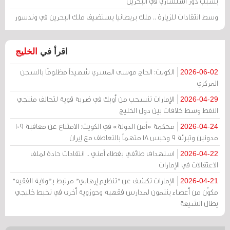
بسبب دور استشاري في البحرين
وسط انتقادات للزيارة .. ملك بريطانيا يستضيف ملك البحرين في وندسور
اقرأ في
الخليج
الكويت: الحاج موسى المسري شهيداً مظلومًا بالسجن
2026-06-02
المركزي
الإمارات تنسحب من أوبك في ضربة قوية لتحالف منتجي
2026-04-29
النفط وسط خلافات بين دول الخليج
محكمة «أمن الدولة» في الكويت: الامتناع عن معاقبة 109
2026-04-24
مدونين وتبرئة 9 وحبس 18 متهماً بالتعاطف مع إيران
استهداف طائفي بغطاء أمني .. انتقادات حادة لملف
2026-04-22
الاعتقالات في الإمارات
الإمارات تكشف عن "تنظيم إرهابي" مرتبط بـ"ولاية الفقيه"
2026-04-21
مكوّن من أعضاء ينتمون لمدارس فقهية وحوزوية أخرى في تخبط خليجي
يطال الشيعة