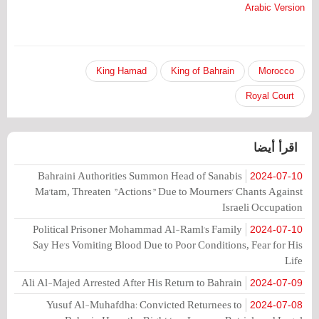
Arabic Version
King Hamad
King of Bahrain
Morocco
Royal Court
اقرأ أيضا
Bahraini Authorities Summon Head of Sanabis
2024-07-10
Ma'tam, Threaten "Actions" Due to Mourners' Chants Against
Israeli Occupation
Political Prisoner Mohammad Al-Raml's Family
2024-07-10
Say He's Vomiting Blood Due to Poor Conditions, Fear for His
Life
Ali Al-Majed Arrested After His Return to Bahrain
2024-07-09
Yusuf Al-Muhafdha: Convicted Returnees to
2024-07-08