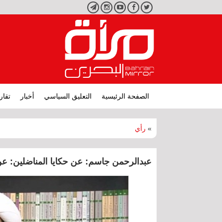
تويتر
فيسبوك
يوتيوب
انستجرام
تليجرام
الصفحة الرئيسية
التعليق السياسي
أخبار
تقار
»
رأي
عبدالرحمن جاسم: عن حكايا المناضلين: عن