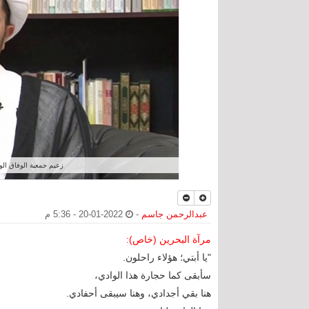
زعيم جمعية الوفاق الو
عبدالرحمن جاسم
-
2022-01-20 - 5:36 م
مرآة البحرين (خاص):
"يا أبتي؛ هؤلاء راحلون.
سأبقى كما حجارة هذا الوادي،
هنا بقي أجدادي، وهنا سيبقى أحفادي.