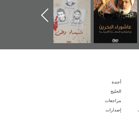
ويكيليكس السفارة
المعتقل جهاد
الأمريكية
أجندة
الخليج
مراجعات
إصدارات