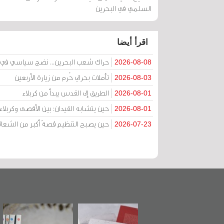
السلمي في البحرين
اقرأ أيضا
حراك شعب البحرين... نضج سياسي في 
2026-08-08
تأملات بحراني حُرم من زيارة الأربعين
2026-08-03
الطريق إلى القدس يبدأ من كربلاء
2026-08-01
حين يتشابه القيدان: بين الأقصى وكربل
2026-08-01
حين يصبح التنظيم قصةً أكبر من الشعائ
2026-07-23
تدشين كتاب "من
"حماة الباب الأخير":
تصنيف موضوعي