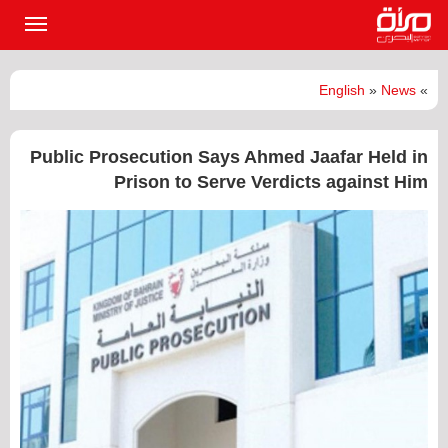
القائمة
الرئيسي
English
»
News
»
Public Prosecution Says Ahmed Jaafar Held in
Prison to Serve Verdicts against Him