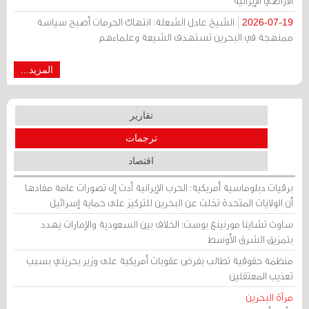
الأراضي الإيرانية
الشيخ عادل الشعلة: انتهاك الحرمات أصبح سياسة
2026-07-19
ممنهجة في البحرين تستهدف الشيعة وعلماءهم
المزيد...
تقارير
ترجمات
اقتصاد
برقيات دبلوماسية أمريكية: الحرب الإيرانية أدت إلى تصورات عامة مفادها
أن الولايات المتحدة تخلت عن البحرين للتركيز على حماية إسرائيل
ساوث تشاينا مورنينغ بوست: الخلاف بين السعودية والإمارات يهدد
بتمزيق الشرق الأوسط
منظمة حقوقية تطالب بفرض عقوبات أمريكية على وزير بحريني بسبب
تعذيب المعتقلين
مرآة البحرين