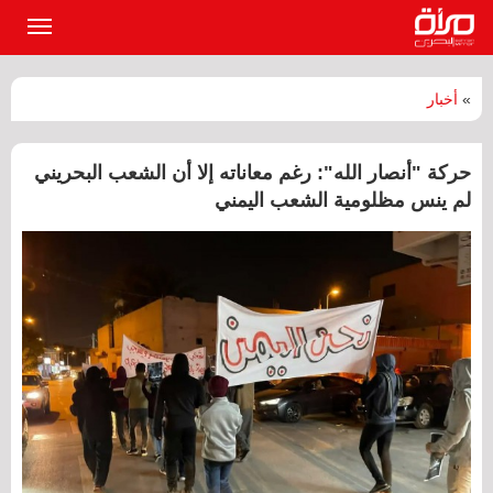
القائمة
الرئيسي
»
أخبار
حركة "أنصار الله": رغم معاناته إلا أن الشعب البحريني
لم ينس مظلومية الشعب اليمني