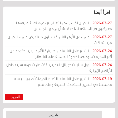
اقرأ أيضا
البحرين تخسر محاولتها لمنع دعوى قضائية رفعها
2026-07-27
معارضون في المملكة المتحدة بشأن برامج التجسس
علماء من الأزهر الشريف يدينون ما يتعرض علماء البحرين
2026-07-27
من انتهاكات
الشيخ عادل الشعلة: ربط زيارة الأئمة بإذن الحكومة من
2026-07-24
أكبر المحرمات.. ومنعها خطوة للهيمنة على الشعائر
وول ستريت جورنال: البحرين نفذت غارات جوية سرية داخل
2026-07-24
الأراضي الإيرانية
الشيخ عادل الشعلة: انتهاك الحرمات أصبح سياسة
2026-07-19
ممنهجة في البحرين تستهدف الشيعة وعلماءهم
المزيد...
تقارير