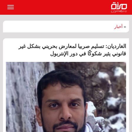
القائمة
الرئيسي
»
أخبار
الغارديان: تسليم صربيا لمعارض بحريني بشكل غير
قانوني يثير شكوكًا في دور الإنتربول