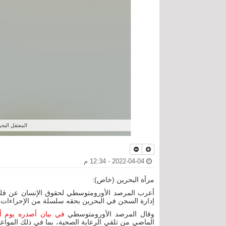
المعتقل البحر
2022-04-04 - 12:34 م
مرآة البحرين (خاص):
أعرب المرصد الأورومتوسطي لحقوق الإنسان عن قلقه
إدارة السجن في البحرين بحقه سلسلة من الإجراءات الع
وقال المرصد الأورومتوسطي
في بيان أصدره يوم أ
الماضي من تلقي الرعاية الصحية، بما في ذلك المواعيد