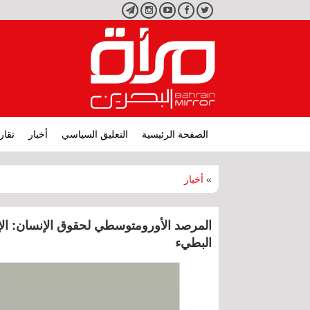
تويتر
فيسبوك
يوتيوب
انستجرام
تليجرام
الصفحة الرئيسية
التعليق السياسي
أخبار
تقار
»
أخبار
المرصد الأورومتوسطي لحقوق الإنسان: الإج
البطيء