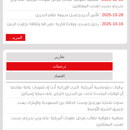
بحريني بسبب تعذيب المعتقلين
الأمير أندرو وغسل سمعة نظام البحرين
2025-10-28
رحيل جسدي، وولادة فكرية: نصر الله وثقافة تجاوزت الزمن
2025-10-16
المزيد...
تقارير
ترجمات
اقتصاد
برقيات دبلوماسية أمريكية: الحرب الإيرانية أدت إلى تصورات عامة مفادها
أن الولايات المتحدة تخلت عن البحرين للتركيز على حماية إسرائيل
ساوث تشاينا مورنينغ بوست: الخلاف بين السعودية والإمارات يهدد
بتمزيق الشرق الأوسط
منظمة حقوقية تطالب بفرض عقوبات أمريكية على وزير بحريني بسبب
تعذيب المعتقلين