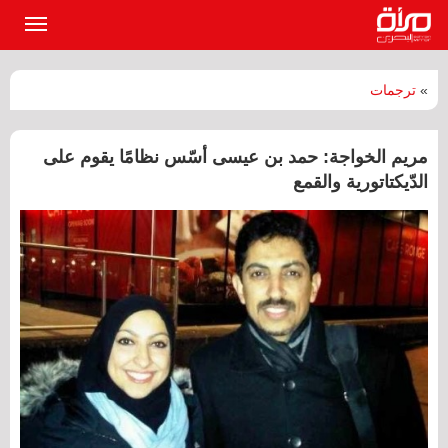
القائمة
الرئيسي
»
ترجمات
مريم الخواجة: حمد بن عيسى أسّس نظامًا يقوم على
الدّيكتاتورية والقمع